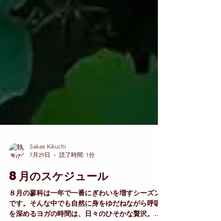
Sakae Kikuchi
7月29日
読了時間: 1分
8月のスケジュール
８月の蓼科は一年で一番にぎわいを増すシーズン