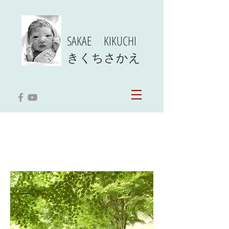
SAKAE KIKUCHI
​きくちさかえ
News