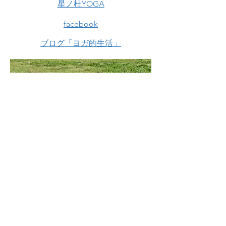
星ノ杜YOGA
facebook
ブログ「ヨガ的生活」