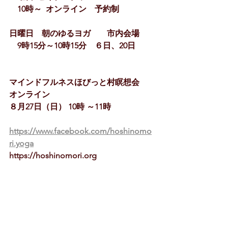
　10時～  オンライン　予約制
日曜日　朝のゆるヨガ　　市内会場
　9時15分～10時15分　６日、20日
マインドフルネスほびっと村瞑想会　
オンライン　
８月27日（日） 10時 ～11時   
https://www.facebook.com/hoshinomo
ri.yoga
https://hoshinomori.org