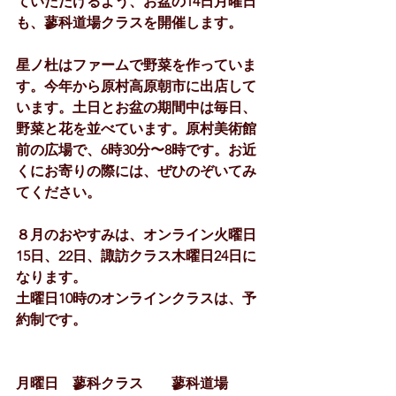
ていただけるよう、お盆の14日月曜日
も、蓼科道場クラスを開催します。
星ノ杜はファームで野菜を作っていま
す。今年から原村高原朝市に出店して
います。土日とお盆の期間中は毎日、
野菜と花を並べています。原村美術館
前の広場で、6時30分〜8時です。お近
くにお寄りの際には、ぜひのぞいてみ
てください。
８月のおやすみは、オンライン火曜日
15日、22日、諏訪クラス木曜日24日に
なります。
土曜日10時のオンラインクラスは、予
約制です。
月曜日　蓼科クラス　　蓼科道場