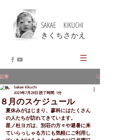
SAKAE KIKUCHI
​きくちさかえ
記事
Sakae Kikuchi
2023年7月28日
読了時間: 1分
８月のスケジュール
夏休みがはじまり、蓼科にはたくさん
の人たちが訪れてきています。
星ノ杜ヨガは、別荘の方々や避暑に来
ていらっしゃる方にも気軽にご利用し