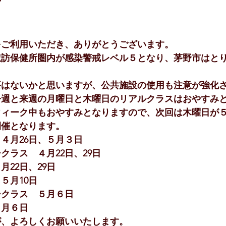
せ
をご利用いただき、ありがとうございます。
諏訪保健所圏内が感染警戒レベル５となり、茅野市はと
要はないかと思いますが、公共施設の使用も注意が強化
今週と来週の月曜日と木曜日のリアルクラスはおやすみ
ウィーク中もおやすみとなりますので、次回は木曜日が
開催となります。
４月26日、５月３日　　
クラス　４月22日、29日　
22日、29日
５月10日　
ークラス　５月６日　
５月６日
が、よろしくお願いいたします。