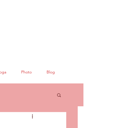
oga
Photo
Blog