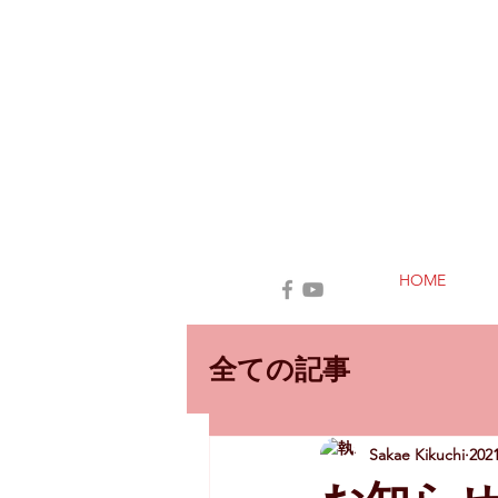
HOME
全ての記事
Sakae Kikuchi
20