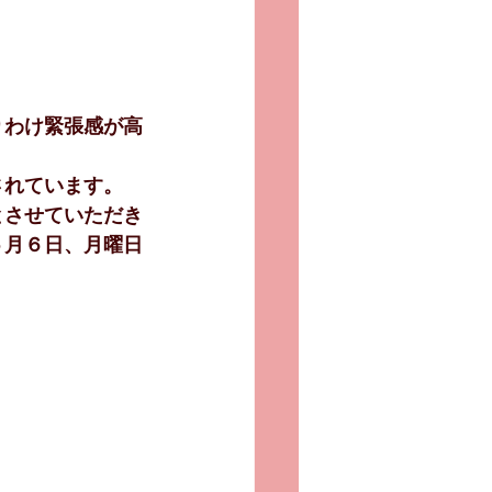
りわけ緊張感が高
されています。
とさせていただき
５月６日、月曜日