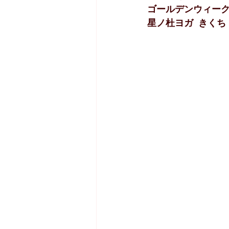
ゴールデンウィー
星ノ杜ヨガ  きくち