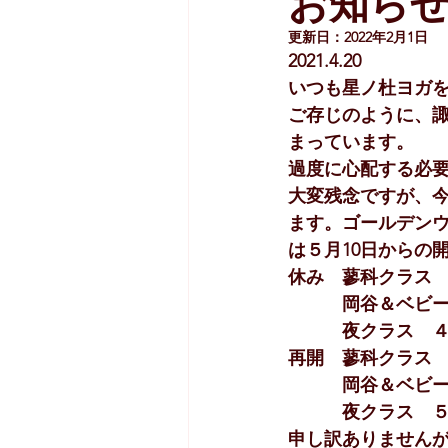
お知ら
更新日：
2022年2月1日
2021.4.20
いつも星ノ杜ヨガ
ご存じのように、
まっています。
過度に心配する必
大変残念ですが、
ます。ゴールデン
は５月10日からの
休み　蓼科クラス　
　　　岡谷＆ベビー
　　　夜クラス　４月
再開　蓼科クラス　
　　　岡谷＆ベビ
　　　夜クラス　
申し訳ありません