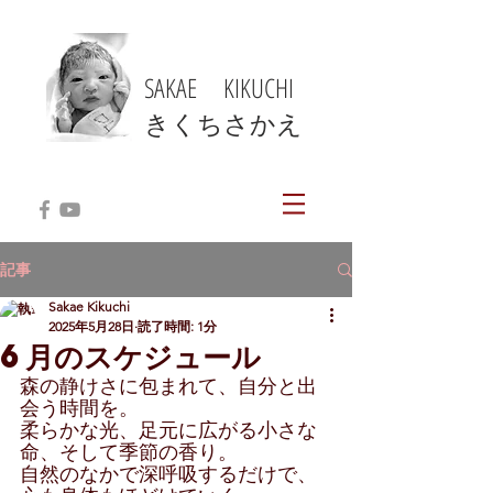
SAKAE KIKUCHI
​きくちさかえ
記事
Sakae Kikuchi
2025年5月28日
読了時間: 1分
6月のスケジュール
森の静けさに包まれて、自分と出
会う時間を。
柔らかな光、足元に広がる小さな
命、そして季節の香り。
自然のなかで深呼吸するだけで、