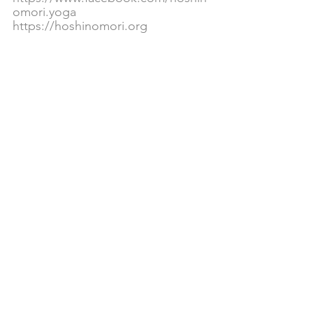
omori.yoga
https://hoshinomori.org