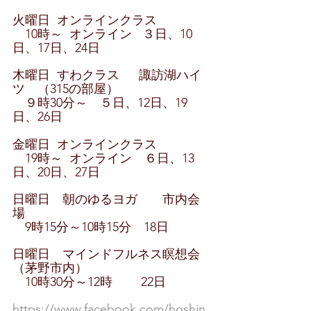
火曜日  オンラインクラス
　10時～  オンライン   ３日、10
日、17日、24日
木曜日  すわクラス　  諏訪湖ハイ
ツ　（315の部屋）
　９時30分～　５日、12日、19
日、26日
金曜日  オンラインクラス
　19時～  オンライン　６日、13
日、20日、27日
日曜日　朝のゆるヨガ　　市内会
場
　9時15分～10時15分　18日
日曜日　マインドフルネス瞑想会
（茅野市内）
　10時30分～12時　　 22日
https://www.facebook.com/hoshin