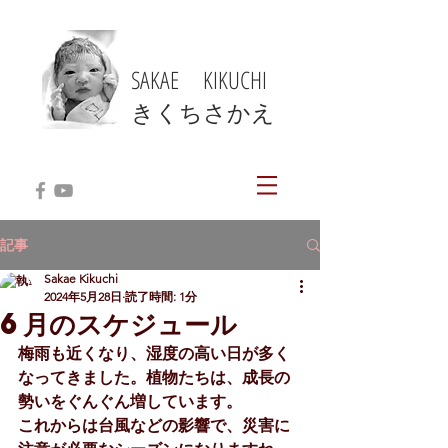
SAKAE KIKUCHI
​きくちさかえ
記事
Sakae Kikuchi
2024年5月28日
読了時間: 1分
6月のスケジュール
梅雨も近くなり、湿度の高い日が多く
なってきました。植物たちは、成長の
勢いをぐんぐん増しています。
これからは台風などの影響で、災害に