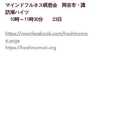
マインドフルネス瞑想会　岡谷市・諏
訪湖ハイツ　
　10時～11時30分　　23日
https://www.facebook.com/hoshinomo
ri.yoga
https://hoshinomori.org