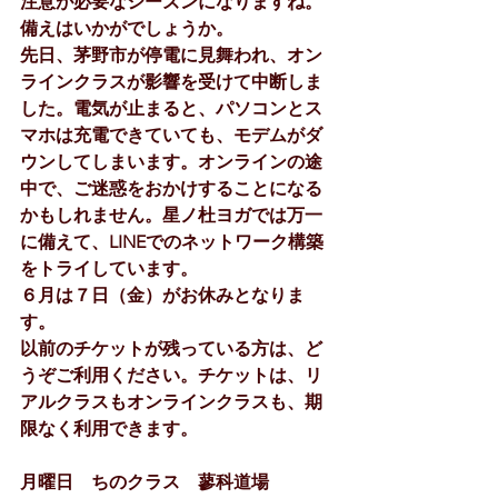
注意が必要なシーズンになりますね。
備えはいかがでしょうか。
先日、茅野市が停電に見舞われ、オン
ラインクラスが影響を受けて中断しま
した。電気が止まると、パソコンとス
マホは充電できていても、モデムがダ
ウンしてしまいます。オンラインの途
中で、ご迷惑をおかけすることになる
かもしれません。星ノ杜ヨガでは万一
に備えて、LINEでのネットワーク構築
をトライしています。
６月は７日（金）がお休みとなりま
す。
以前のチケットが残っている方は、ど
うぞご利用ください。チケットは、リ
アルクラスもオンラインクラスも、期
限なく利用できます。
月曜日　ちのクラス　蓼科道場