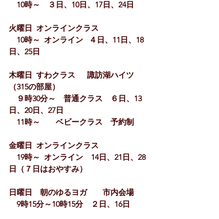
　10時～　３日、10日、17日、24日
火曜日  オンラインクラス
　10時～  オンライン   ４日、11日、18
日、25日
木曜日  すわクラス　  諏訪湖ハイツ　
（315の部屋）
　９時30分～　普通クラス　６日、13
日、20日、27日
　11
時～　　ベビークラス　予約制
金曜日  オンラインクラス
　19時～  オンライン　14
日、21日、28
日（７日はおやすみ）
日曜日　朝のゆるヨガ　　市内会場
　9時15分～10時15分　２日、16日