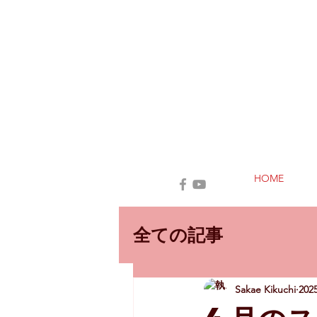
HOME
全ての記事
Sakae Kikuchi
20