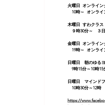
火曜日  オンライン
　10時～  オンライ
木曜日  すわクラス
　９時30分～　３日(204
金曜日  オンライン
　19時～  オンラ
日曜日　朝のゆる
　9時15分～10時1
日曜日　マインド
　10時30分～12時　
https://www.faceb