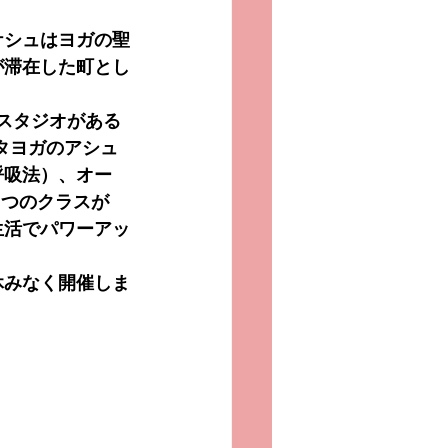
ケシュはヨガの聖
が滞在した町とし
スタジオがある
ハタヨガのアシュ
呼吸法）、オー
７つのクラスが
生活でパワーアッ
休みなく開催しま