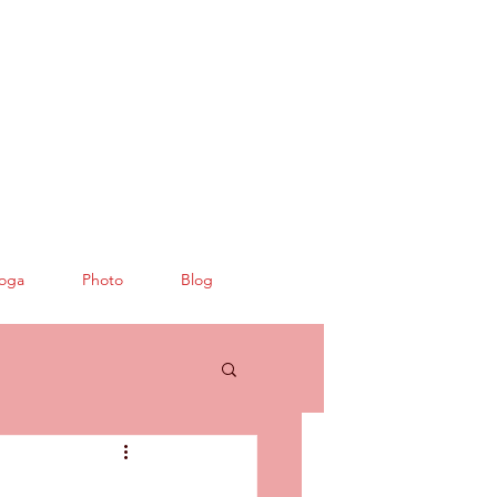
oga
Photo
Blog