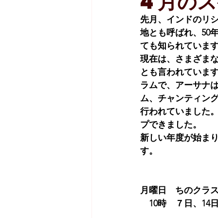
4月の
先月、インドのリ
地とも呼ばれ、50
ても知られていま
現在は、さまざまな
とも言われています
ラムで、アーサナ
ム、チャンティング
行われていました
プできました。
新しい年度が始ま
す。
月曜日　ちのクラ
　10時　７日、14日