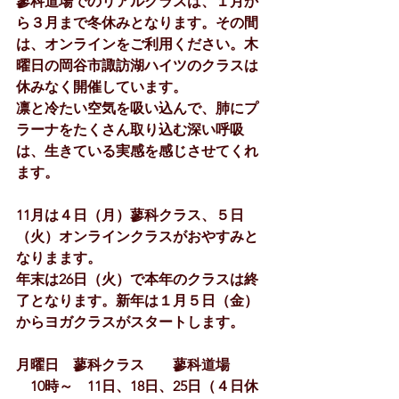
蓼科道場でのリアルクラスは、１月か
ら３月まで冬休みとなります。その間
は、オンラインをご利用ください。木
曜日の岡谷市諏訪湖ハイツのクラスは
休みなく開催しています。
凛と冷たい空気を吸い込んで、肺にプ
ラーナをたくさん取り込む深い呼吸
は、生きている実感を感じさせてくれ
ます。
11月は４日（月）蓼科クラス、５日
（火）オンラインクラスがおやすみと
なりまます。
年末は26日（火）で本年のクラスは終
了となります。新年は１月５日（金）
からヨガクラスがスタートします。
月曜日　蓼科クラス　　蓼科道場
　10時～　11日、18日、25日（４日
休