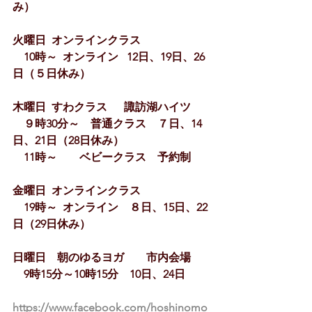
み）
火曜日  オンラインクラス
　10時～  オンライン   12日、19日、26
日（５日
休み）
木曜日  すわクラス　  諏訪湖ハイツ　
　９時30分～　普通クラス　７日、14
日、21日（28日
休み）
　11
時～　　ベビークラス　予約制　
金曜日  オンラインクラス
　19時～  オンライン　
８日、15日、22
日
（29日
休み）
日曜日　朝のゆるヨガ　　市内会場
　9時15分～10時15分　10日、24日
https://www.facebook.com/hoshinomo