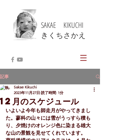
SAKAE KIKUCHI
​きくちさかえ
記事
Sakae Kikuchi
2023年11月27日
読了時間: 1分
12月のスケジュール
いよいよ今年も師走月がやってきまし
た。蓼科の山々には雪がうっすら積も
り、夕焼けのオレンジ色に染まる雄大
な山の景観を見せてくれています。