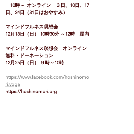
　10時～  オンライン　３日、10日、17
日、24日（31日はおやすみ）
マインドフルネス瞑想会　
12月18日（日） 10時30分 ～12時　屋内
マインドフルネス瞑想会　オンライン   
無料・ドーネーション
12月25日（日） ９時～10時  　
https://www.facebook.com/hoshinomo
ri.yoga
https://hoshinomori.org