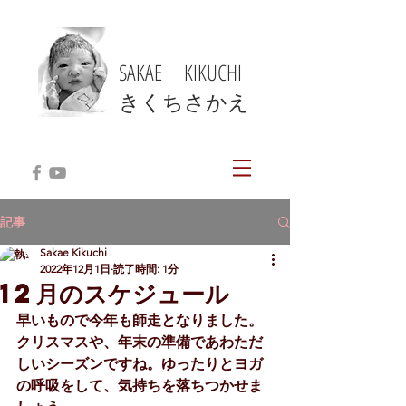
SAKAE KIKUCHI
​きくちさかえ
記事
Sakae Kikuchi
2022年12月1日
読了時間: 1分
12月のスケジュール
早いもので今年も師走となりました。
クリスマスや、年末の準備であわただ
しいシーズンですね。ゆったりとヨガ
の呼吸をして、気持ちを落ちつかせま