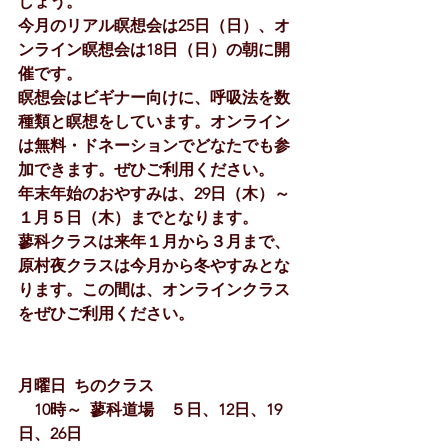
しょう。
今月のリアル瞑想会は25日（日）、オ
ンライン瞑想会は18日（日）の朝に開
催です。
瞑想会はビギナー向けに、呼吸法を数
種類と瞑想をしています。オンライン
は無料・ドネーションでどなたでも参
加できます。ぜひご利用ください。
年末年始のおやすみは、29日（木）～
１月５日（木）までとなります。
蓼科クラスは来年１月から３月まで、
原村夜クラスは今月から冬やすみとな
ります。この間は、オンラインクラス
をぜひご利用ください。
月曜日  ちのクラス  
　10時～  蓼科道場　５日、12日、19
日、26日