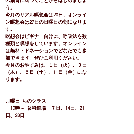
の猫背に気づくことからはじめましょ
う。
今月のリアル瞑想会は20日、オンライ
ン瞑想会は27日の日曜日の朝になりま
す。
瞑想会はビギナー向けに、呼吸法を数
種類と瞑想をしています。オンライン
は無料・ドネーションでどなたでも参
加できます。ぜひご利用ください。
今月のおやすみは、１日（火）、３日
（木）、５日（土）、11日（金）にな
ります。
月曜日  ちのクラス  
　10時～  蓼科道場　７日、14日、21
日、28日