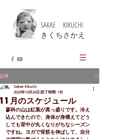
SAKAE KIKUCHI
​きくちさかえ
記事
Sakae Kikuchi
2022年10月26日
読了時間: 1分
11月のスケジュール
蓼科の山は紅葉が真っ盛りです。冷え
込んできたので、身体が身構えてどう
しても背中が丸くなりがちなシーズン
ですね。ヨガで背筋を伸ばして、自分