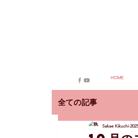
HOME
全ての記事
Sakae Kikuchi
20