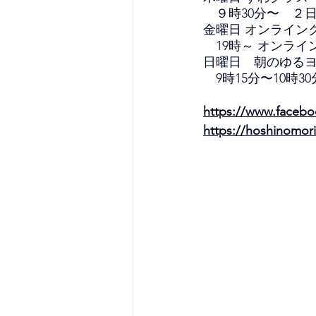
　９時30分〜　２日
金曜日 オンライン
　19時～ オンライ
日曜日　朝のゆる
　9時15分〜10時3
https://www.faceb
https://hoshinomori