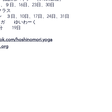
、９日、16日、23日、30日
クラス
ン　３日、10日、17日、24日、31日
ヨガ　　ゆいわーく
0分　　19日
ook.com/hoshinomori.yoga
.org