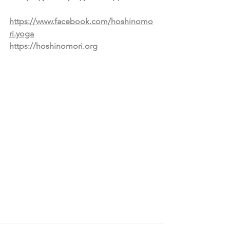
https://www.facebook.com/hoshinomo
ri.yoga
https://hoshinomori.org