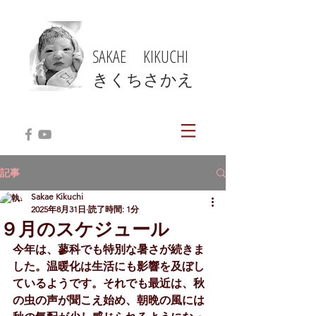
SAKAE KIKUCHI
​きくちさかえ
記事
Sakae Kikuchi
2025年8月31日
読了時間: 1分
９月のスケジュール
今年は、蓼科でも特別な暑さが続きま
した。温暖化は生活にも影響を及ぼし
ているようです。それでも最近は、秋
の虫の声が聞こえ始め、朝晩の風には