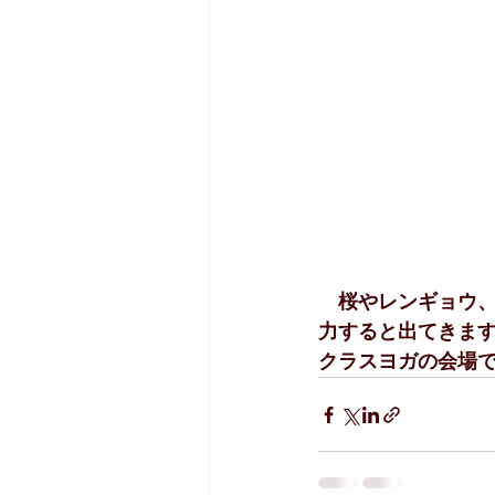
　桜やレンギョウ、
力すると出てきま
クラスヨガの会場