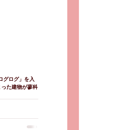
「ログログ」を入
まった建物が蓼科