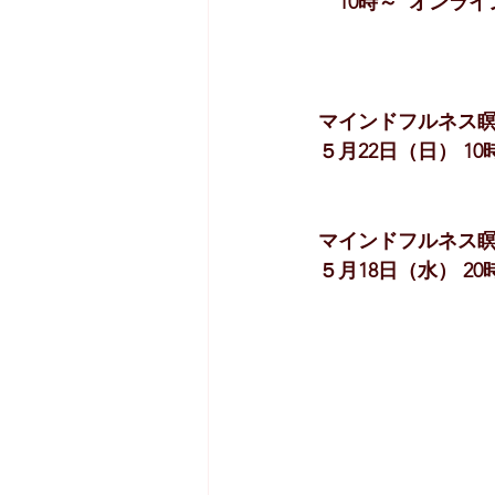
　10時～  オンライ
マインドフルネス
５月22日（日） 10時
マインドフルネス
５月18日（水） 20