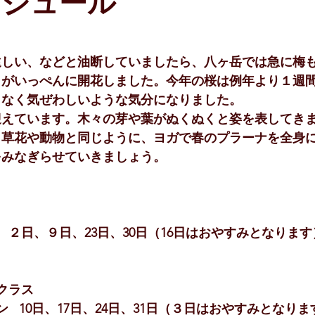
ケジュール
遠しい、などと油断していましたら、八ヶ岳では急に梅
々がいっぺんに開花しました。今年の桜は例年より１週
となく気ぜわしいような気分になりました。
迎えています。木々の芽や葉がぬくぬくと姿を表してき
。草花や動物と同じように、ヨガで春のプラーナを全身
をみなぎらせていきましょう。
 
場　２日、９日、23日、30日（16日はおやすみとなります
クラス
ン   10日、17日、24日、31日（３日はおやすみとなり