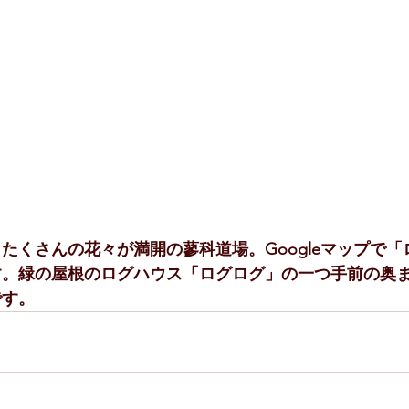
たくさんの花々が満開の蓼科道場。Googleマップで
す。緑の屋根のログハウス「ログログ」の一つ手前の奥
です。