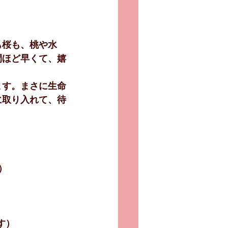
も桜も、桃や水
間ほど早くて、嬉
ます。まさに生命
に取り入れて、待
）
ます）