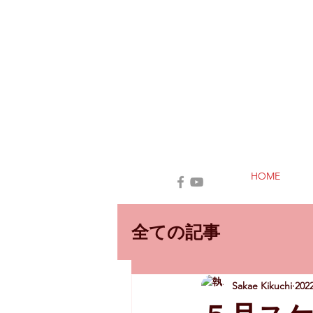
HOME
全ての記事
Sakae Kikuchi
20