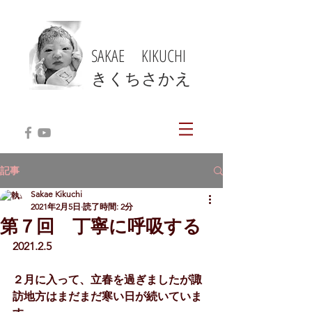
SAKAE KIKUCHI
​きくちさかえ
記事
Sakae Kikuchi
2021年2月5日
読了時間: 2分
第７回 丁寧に呼吸する
2021.2.5
２月に入って、立春を過ぎましたが諏
訪地方はまだまだ寒い日が続いていま