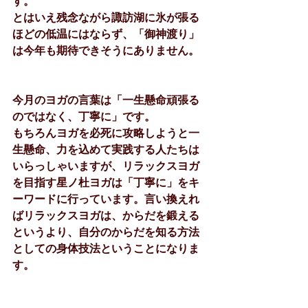
す。
とはいえ残念ながら諏訪湖に氷が張る
ほどの低温にはならず、「御神渡り」
は今年も期待できそうにありません。
今月のヨガの言葉は「一生懸命頑張る
のではなく、丁寧に」です。
もちろんヨガを必死に攻略しようと一
生懸命、力を込めて実践する人たちは
いらっしゃいますが、リラックスヨガ
を目指す星ノ杜ヨガは「丁寧に」をキ
ーワードに行っています。言い換えれ
ばリラックスヨガは、からだを鍛える
というより、自分のからだを知る方法
としての身体技法ということになりま
す。