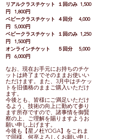
リアルクラスチケット  １回のみ  1,500
円   1,800円
ベビークラスチケット  ４回分     4,000
円   5,000円
ベビークラスチケット  １回のみ  1,250
円   1,500円
オンラインチケット 　 ５回分     5,000
円   6,000円
なお、現在お手元にお持ちのチケ
ットは終了までそのままお使いい
ただけます。また、3月中はチケッ
トを旧価格のままご購入いただけ
ます。
今後とも、皆様にご満足いただけ
るよう、技術の向上に勤めて参り
ます所存ですので、諸事情を御賢
察の上、ご理解を賜りますようお
願い申し上げます。
今後も【星ノ杜YOGA】をこれま
で同様、何卒よろしくお願い申し