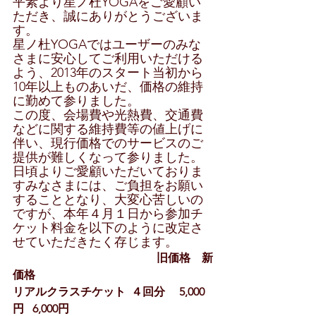
平素より星ノ杜YOGAをご愛顧い
ただき、誠にありがとうございま
す。
星ノ杜YOGAではユーザーのみな
さまに安心してご利用いただける
よう、2013年のスタート当初から
10年以上ものあいだ、価格の維持
に勤めて参りました。
この度、会場費や光熱費、交通費
などに関する維持費等の値上げに
伴い、現行価格でのサービスのご
提供が難しくなって参りました。
日頃よりご愛顧いただいておりま
すみなさまには、ご負担をお願い
することとなり、大変心苦しいの
ですが、本年４月１日から参加チ
ケット料金を以下のように改定さ
せていただきたく存じます。
　                                      　     旧価格    新
価格
リアルクラスチケット  ４回分     5,000
円   6,000円